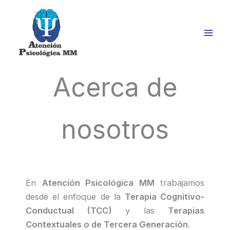
Ir
al
contenido
Acerca de
nosotros
En
Atención Psicológica MM
trabajamos
desde el enfoque de la
Terapia Cognitivo-
Conductual (TCC)
y las
Terapias
Contextuales o de Tercera Generación
.